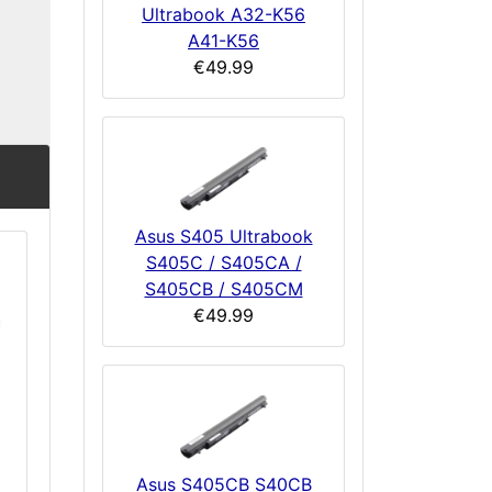
Ultrabook A32-K56
A41-K56
€49.99
Asus S405 Ultrabook
S405C / S405CA /
S405CB / S405CM
€49.99
Asus S405CB S40CB