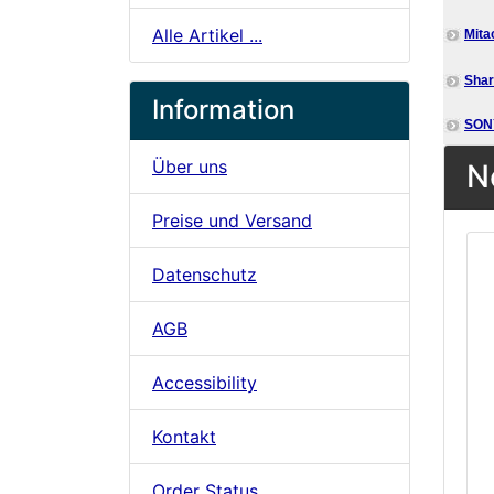
Alle Artikel ...
Mita
Sha
Information
SON
Über uns
N
Preise und Versand
Datenschutz
AGB
Accessibility
Kontakt
Order Status