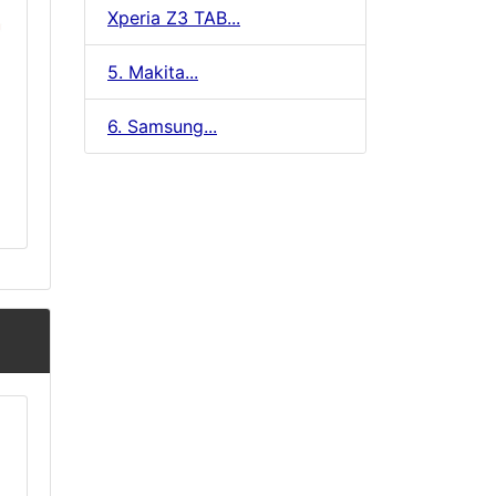
Xperia Z3 TAB...
5. Makita...
6. Samsung...