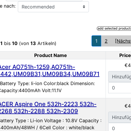
e nach:
1
2
[Nächs
e
1
bis
10
(von
13
Artikeln)
Product Name
Price
duct Image
€4
Acer AO751h-1259,AO751h-
1442,UM09B31,UM09B34,UM09B71
Hinzufü
Battery Type: li-ion Color:black Dimension:
Capacity:4400mAh Volt:11.1V
ACER Aspire One 532h-2223 532h-
€4
2268 532h-2288 532h-2309
Hinzufü
attery Type : Li-ion Voltage : 10.8V Capacity :
4400mAh/48WH / 6Cell Color : white/black