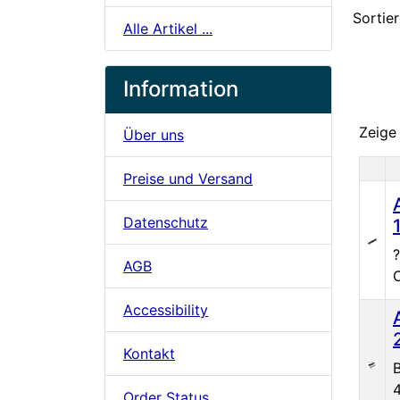
Sortier
Alle Artikel ...
Information
Zeig
Über uns
Preise und Versand
Pro
Datenschutz
?
AGB
Accessibility
Kontakt
B
Order Status