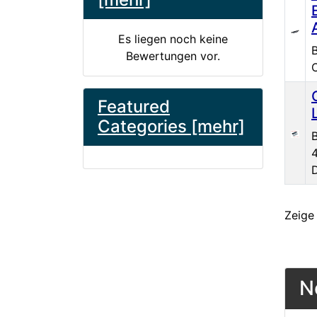
Es liegen noch keine
B
Bewertungen vor.
Featured
Categories [mehr]
B
Zeig
N