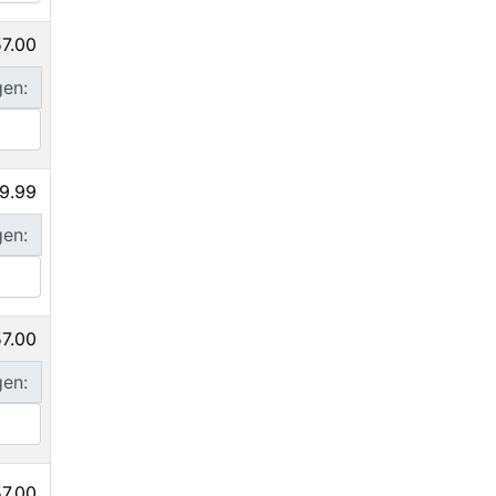
7.00
gen:
9.99
gen:
7.00
gen:
7.00