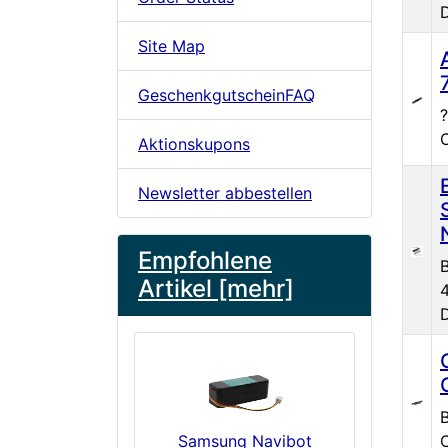
Site Map
GeschenkgutscheinFAQ
?
Aktionskupons
Newsletter abbestellen
Empfohlene
B
Artikel [mehr]
B
Samsung Navibot