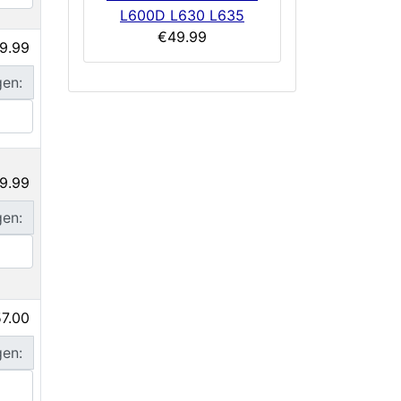
L600D L630 L635
€49.99
9.99
gen:
9.99
gen:
7.00
gen: