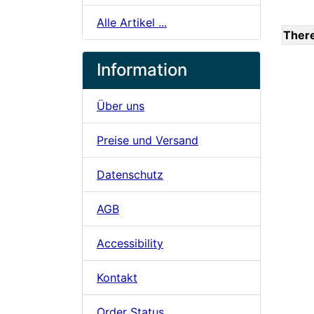
Alle Artikel ...
There
Information
Über uns
Preise und Versand
Datenschutz
AGB
Accessibility
Kontakt
Order Status