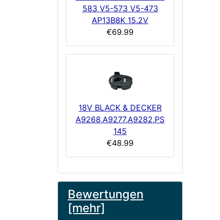
583 V5-573 V5-473
AP13B8K 15.2V
€69.99
18V BLACK & DECKER
A9268,A9277,A9282,PS
145
€48.99
Bewertungen
[mehr]